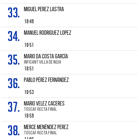
33.
Miguel PEREZ LASTRA
10:49
34.
MANUEL RODRIGUEZ LOPEZ
10:51
35.
MARIO DA COSTA GARCÍA
INFICANT VILLA DE NOJA
10:51
36.
PABLO PÉREZ FERNÁNDEZ
10:53
37.
MARIO VELEZ CACERES
TOSCAF RECTA FINAL
10:59
38.
MERCE MENÉNDEZ PEREZ
TOSCAF RECTA FINAL