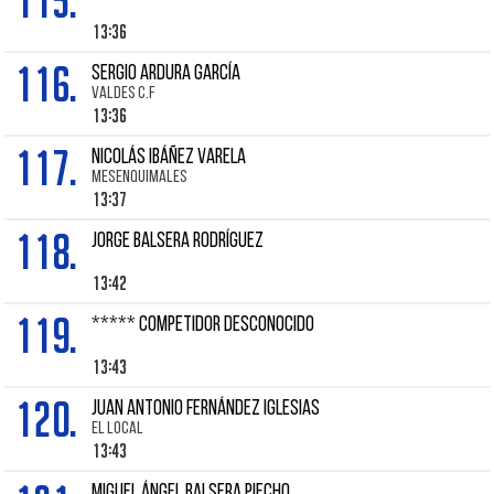
115.
13:36
116.
SERGIO ARDURA GARCÍA
VALDES C.F
13:36
117.
NICOLÁS IBÁÑEZ VARELA
MESENQUIMALES
13:37
118.
JORGE BALSERA RODRÍGUEZ
13:42
119.
***** COMPETIDOR DESCONOCIDO
13:43
120.
JUAN ANTONIO FERNÁNDEZ IGLESIAS
EL LOCAL
13:43
MIGUEL ÁNGEL BALSERA PIECHO