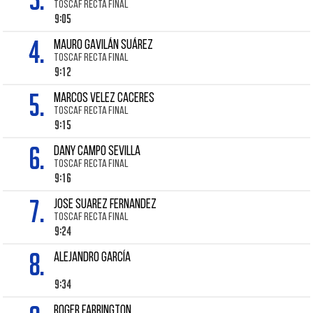
TOSCAF RECTA FINAL
9:05
4.
MAURO GAVILÁN SUÁREZ
TOSCAF RECTA FINAL
9:12
5.
MARCOS VELEZ CACERES
TOSCAF RECTA FINAL
9:15
6.
DANY CAMPO SEVILLA
TOSCAF RECTA FINAL
9:16
7.
JOSE SUAREZ FERNANDEZ
TOSCAF RECTA FINAL
9:24
8.
ALEJANDRO GARCÍA
9:34
ROGER FARRINGTON