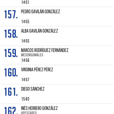
14:51
157.
PEDRO GAVILÁN GONZÁLEZ
14:55
158.
ALBA GAVILÁN GONZÁLEZ
14:55
159.
MARCOS RODRÍGUEZ FERNÁNDEZ
MESENQUIMALES
14:56
160.
VIRGINIA PÉREZ PÉREZ
14:57
161.
DIEGO SÁNCHEZ
15:03
162.
INÉS HERRERO GONZÁLEZ
#PESCAREO