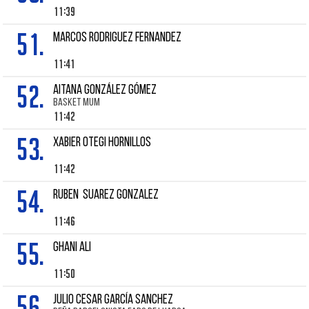
11:39
51.
MARCOS RODRIGUEZ FERNANDEZ
11:41
52.
AITANA GONZÁLEZ GÓMEZ
BASKET MUM
11:42
53.
XABIER OTEGI HORNILLOS
11:42
54.
Ruben SUAREZ GONZALEZ
11:46
55.
Ghani ALI
11:50
56.
JULIO CESAR GARCÍA SANCHEZ