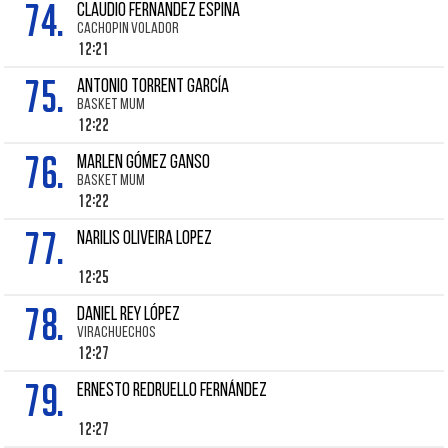
74.
CLAUDIO FERNANDEZ ESPINA
CACHOPIN VOLADOR
12:21
75.
ANTONIO TORRENT GARCÍA
BASKET MUM
12:22
76.
MARLEN GÓMEZ GANSO
BASKET MUM
12:22
77.
NARILIS OLIVEIRA LOPEZ
12:25
78.
DANIEL REY LÓPEZ
VIRACHUECHOS
12:27
79.
ERNESTO REDRUELLO FERNÁNDEZ
12:27