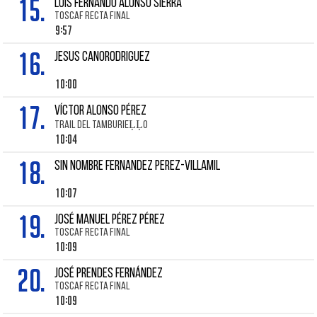
15.
LUIS FERNANDO ALONSO SIERRA
TOSCAF RECTA FINAL
9:57
16.
JESUS CANORODRIGUEZ
10:00
17.
VÍCTOR ALONSO PÉREZ
TRAIL DEL TAMBURIEḶḶO
10:04
18.
SIN NOMBRE FERNANDEZ PEREZ-VILLAMIL
10:07
19.
JOSÉ MANUEL PÉREZ PÉREZ
TOSCAF RECTA FINAL
10:09
20.
JOSÉ PRENDES FERNÁNDEZ
TOSCAF RECTA FINAL
10:09