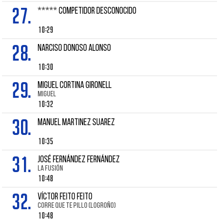
27.
***** COMPETIDOR DESCONOCIDO
10:29
28.
NARCISO DONOSO ALONSO
10:30
29.
MIGUEL CORTINA GIRONELL
MIGUEL
10:32
30.
MANUEL MARTINEZ SUAREZ
10:35
31.
JOSÉ FERNÁNDEZ FERNÁNDEZ
LA FUSIÓN
10:48
32.
VÍCTOR FEITO FEITO
CORRE QUE TE PILLO (LOGROÑO)
10:48