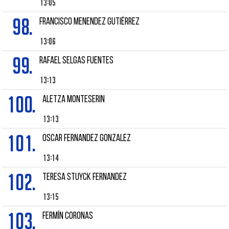
13:05
98.
FRANCISCO MENENDEZ GUTIÉRREZ
13:06
99.
RAFAEL SELGAS FUENTES
13:13
100.
Aletza MONTESERIN
13:13
101.
OSCAR FERNANDEZ GONZALEZ
13:14
102.
TERESA STUYCK FERNANDEZ
13:15
103.
FERMÍN CORONAS