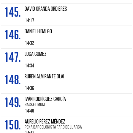
145.
David GRANDA ORDIERES
14:17
146.
DANIEL HIDALGO
14:32
147.
LUCA GOMEZ
14:34
148.
Ruben ALMIRANTE OLAI
14:36
149.
IVÁN RODRÍGUEZ GARCÍA
BASKET MUM
14:40
150.
AURELIO PÉREZ MÉNDEZ
PEÑA BARCELONISTA FARO DE LUARCA