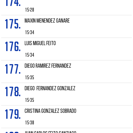
174.
15:28
175.
Maxin MENENDEZ GANARE
15:34
176.
Luis Miguel FEITO
15:34
177.
DIEGO RAMIREZ FERNANDEZ
15:35
178.
DIEGO FERNANDEZ GONZALEZ
15:35
179.
CRISTINA GONZALEZ SOBRADO
15:38