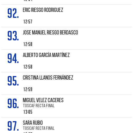
92.
ERIC RIESGO RODRIGUEZ
12:57
93.
JOSE MANUEL RIESGO BERDASCO
12:58
94.
ALBERTO GARCÍA MARTÍNEZ
12:58
95.
CRISTINA LLANOS FERNÁNDEZ
12:59
96.
MIGUEL VELEZ CACERES
TOSCAF RECTA FINAL
13:05
97.
SARA RUBIO
TOSCAF RECTA FINAL