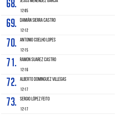
68.
JESÚS MENÉNDEZ GARCÍA
12:05
69.
DAMIÁN SIERRA CASTRO
12:12
70.
ANTONIO COELHO LOPES
12:15
71.
Ramon SUAREZ CASTRO
12:16
72.
ALBERTO DOMINGUEZ VILLEGAS
12:17
73.
SERGIO LÓPEZ FEITO
12:17