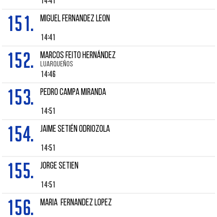
14:41
151.
MIGUEL FERNANDEZ LEON
14:41
152.
MARCOS FEITO HERNÁNDEZ
LUARQUEÑOS
14:46
153.
PEDRO CAMPA MIRANDA
14:51
154.
JAIME SETIÉN ODRIOZOLA
14:51
155.
JORGE SETIEN
14:51
156.
MARIA FERNANDEZ LOPEZ