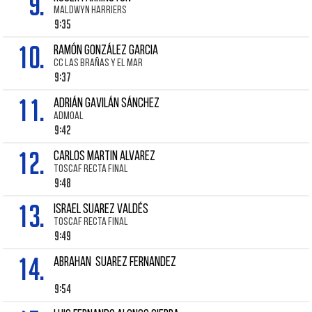
9.
MALDWYN HARRIERS
9:35
10.
RAMÓN GONZÁLEZ GARCIA
CC LAS BRAÑAS Y EL MAR
9:37
11.
ADRIÁN GAVILÁN SÁNCHEZ
ADMOAL
9:42
12.
CARLOS MARTIN ALVAREZ
TOSCAF RECTA FINAL
9:48
13.
ISRAEL SUAREZ VALDÉS
TOSCAF RECTA FINAL
9:49
14.
ABRAHAN SUAREZ FERNANDEZ
9:54