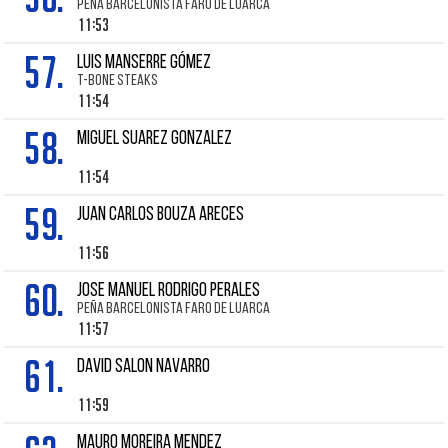
PEÑA BARCELONISTA FARO DE LUARCA
11:53
57.
LUIS MANSERRE GÓMEZ
T-BONE STEAKS
11:54
58.
Miguel SUAREZ GONZALEZ
11:54
59.
JUAN CARLOS BOUZA ARECES
11:56
60.
JOSE MANUEL RODRIGO PERALES
PEÑA BARCELONISTA FARO DE LUARCA
11:57
61.
David SALON NAVARRO
11:59
Mauro MOREIRA MENDEZ