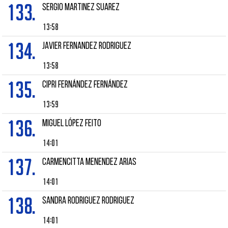
133.
Sergio MARTINEZ SUAREZ
13:58
134.
JAVIER FERNANDEZ RODRIGUEZ
13:58
135.
CIPRI FERNÁNDEZ FERNÁNDEZ
13:59
136.
MIGUEL LÓPEZ FEITO
14:01
137.
CARMENCITTA MENENDEZ ARIAS
14:01
138.
SANDRA RODRIGUEZ RODRIGUEZ
14:01