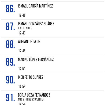
86.
ISMAEL GARCÍA MARTÍNEZ
12:40
87.
ISMAEL GONZÁLEZ SUÁREZ
LA FUENTE
12:43
88.
Adrian DE LA UZ
12:45
89.
MARINO LÓPEZ FERNÁNDEZ
12:51
90.
IKER FEITO SUÁREZ
12:54
91.
BORJA LOZA FERNÁNDEZ
MR'S FITNESS CENTER
12:54