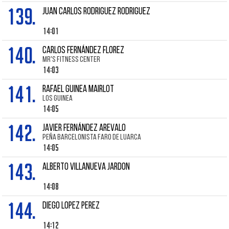
139.
JUAN CARLOS RODRIGUEZ RODRIGUEZ
14:01
140.
CARLOS FERNÁNDEZ FLOREZ
MR'S FITNESS CENTER
14:03
141.
RAFAEL GUINEA MAIRLOT
LOS GUINEA
14:05
142.
JAVIER FERNÁNDEZ AREVALO
PEÑA BARCELONISTA FARO DE LUARCA
14:05
143.
ALBERTO VILLANUEVA JARDON
14:08
144.
DIEGO LOPEZ PEREZ
14:12