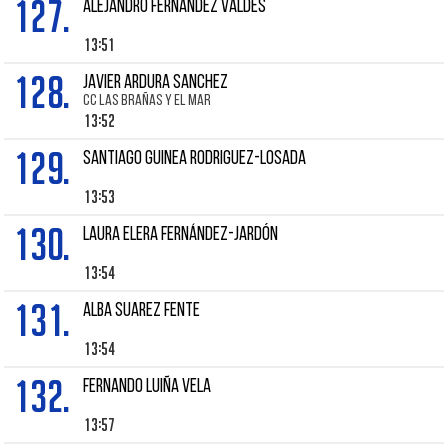
127.
ALEJANDRO FERNÁNDEZ VALDES
13:51
128.
JAVIER ARDURA SANCHEZ
CC LAS BRAÑAS Y EL MAR
13:52
129.
SANTIAGO GUINEA RODRIGUEZ-LOSADA
13:53
130.
LAURA ELERA FERNÁNDEZ-JARDÓN
13:54
131.
Alba SUAREZ FENTE
13:54
132.
FERNANDO LUIÑA VELA
13:57