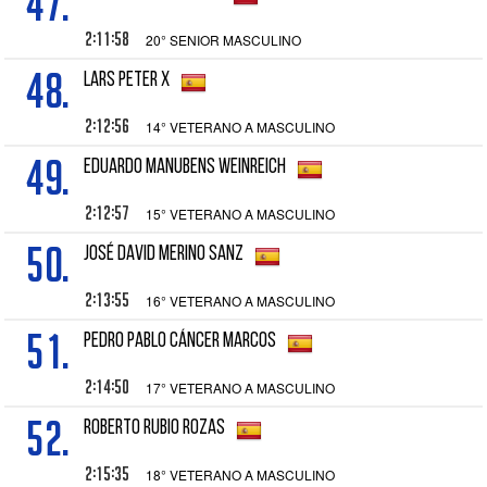
47.
2:11:58
20° SENIOR MASCULINO
48.
LARS PETER X
2:12:56
14° VETERANO A MASCULINO
49.
EDUARDO MANUBENS WEINREICH
2:12:57
15° VETERANO A MASCULINO
50.
JOSÉ DAVID MERINO SANZ
2:13:55
16° VETERANO A MASCULINO
51.
PEDRO PABLO CÁNCER MARCOS
2:14:50
17° VETERANO A MASCULINO
52.
ROBERTO RUBIO ROZAS
2:15:35
18° VETERANO A MASCULINO