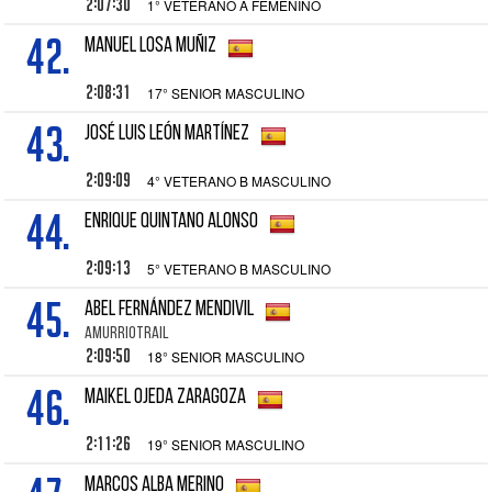
2:07:30
1° VETERANO A FEMENINO
42.
MANUEL LOSA MUÑIZ
2:08:31
17° SENIOR MASCULINO
43.
JOSÉ LUIS LEÓN MARTÍNEZ
2:09:09
4° VETERANO B MASCULINO
44.
ENRIQUE QUINTANO ALONSO
2:09:13
5° VETERANO B MASCULINO
45.
ABEL FERNÁNDEZ MENDIVIL
AMURRIOTRAIL
2:09:50
18° SENIOR MASCULINO
46.
MAIKEL OJEDA ZARAGOZA
2:11:26
19° SENIOR MASCULINO
MARCOS ALBA MERINO