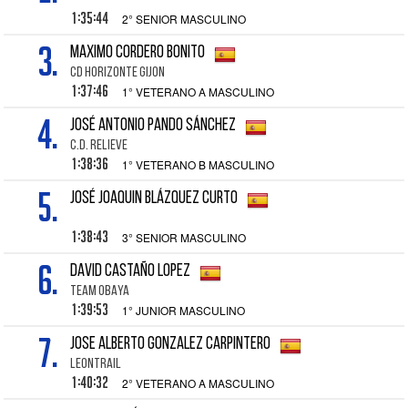
1:35:44
2° SENIOR MASCULINO
3.
MAXIMO CORDERO BONITO
CD HORIZONTE GIJON
1:37:46
1° VETERANO A MASCULINO
4.
JOSÉ ANTONIO PANDO SÁNCHEZ
C.D. RELIEVE
1:38:36
1° VETERANO B MASCULINO
5.
JOSÉ JOAQUIN BLÁZQUEZ CURTO
1:38:43
3° SENIOR MASCULINO
6.
DAVID CASTAÑO LOPEZ
TEAM OBAYA
1:39:53
1° JUNIOR MASCULINO
7.
JOSE ALBERTO GONZALEZ CARPINTERO
LEONTRAIL
1:40:32
2° VETERANO A MASCULINO