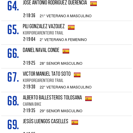
64.
JOSE ANTONIO RODRIGUEZ QUERENCIA
2:18:36
21° VETERANO A MASCULINO
65.
PILI GONZALEZ VAZQUEZ
KORPOREARENTEIRO TRAIL
2:19:04
2° VETERANO A FEMENINO
66.
DANIEL NAVAL CONDE
2:19:25
28° SENIOR MASCULINO
67.
VICTOR MANUEL TATO SOTO
KORPOREARENTEIRO TRAIL
2:19:30
22° VETERANO A MASCULINO
68.
ALBERTO BALLESTEROS TOLOSANA
CARMA BIKE
2:19:35
29° SENIOR MASCULINO
69.
JESÚS LUENGOS CASELLES