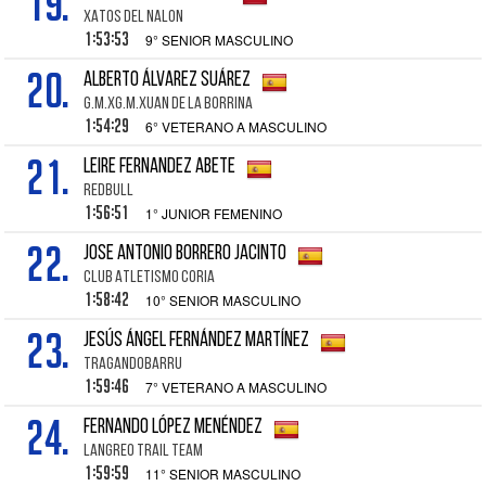
19.
XATOS DEL NALON
1:53:53
9° SENIOR MASCULINO
20.
ALBERTO ÁLVAREZ SUÁREZ
G.M.XG.M.XUAN DE LA BORRINA
1:54:29
6° VETERANO A MASCULINO
21.
LEIRE FERNANDEZ ABETE
REDBULL
1:56:51
1° JUNIOR FEMENINO
22.
JOSE ANTONIO BORRERO JACINTO
CLUB ATLETISMO CORIA
1:58:42
10° SENIOR MASCULINO
23.
JESÚS ÁNGEL FERNÁNDEZ MARTÍNEZ
TRAGANDOBARRU
1:59:46
7° VETERANO A MASCULINO
24.
FERNANDO LÓPEZ MENÉNDEZ
LANGREO TRAIL TEAM
1:59:59
11° SENIOR MASCULINO