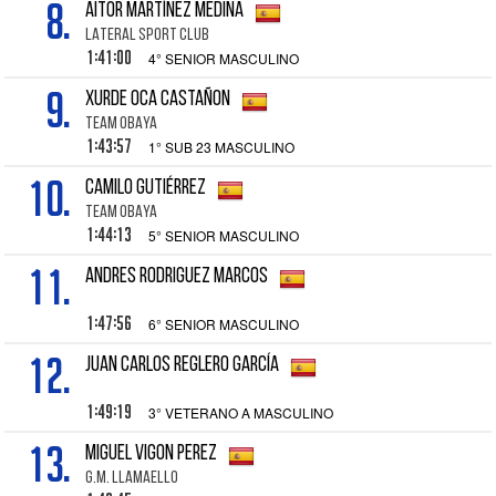
8.
AITOR MARTÍNEZ MEDINA
LATERAL SPORT CLUB
1:41:00
4° SENIOR MASCULINO
9.
XURDE OCA CASTAÑON
TEAM OBAYA
1:43:57
1° SUB 23 MASCULINO
10.
CAMILO GUTIÉRREZ
TEAM OBAYA
1:44:13
5° SENIOR MASCULINO
11.
ANDRES RODRIGUEZ MARCOS
1:47:56
6° SENIOR MASCULINO
12.
JUAN CARLOS REGLERO GARCÍA
1:49:19
3° VETERANO A MASCULINO
13.
MIGUEL VIGON PEREZ
G.M. LLAMAELLO