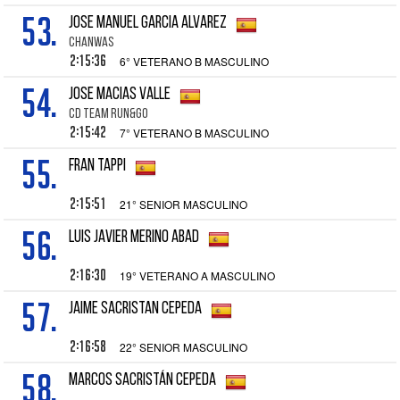
53.
JOSE MANUEL GARCIA ALVAREZ
CHANWAS
2:15:36
6° VETERANO B MASCULINO
54.
JOSE MACIAS VALLE
CD TEAM RUN&GO
2:15:42
7° VETERANO B MASCULINO
55.
FRAN TAPPI
2:15:51
21° SENIOR MASCULINO
56.
LUIS JAVIER MERINO ABAD
2:16:30
19° VETERANO A MASCULINO
57.
JAIME SACRISTAN CEPEDA
2:16:58
22° SENIOR MASCULINO
58.
MARCOS SACRISTÁN CEPEDA