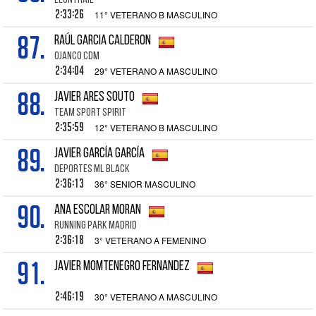
LEONTRAIL
2:33:26
11° VETERANO B MASCULINO
87.
RAÚL GARCIA CALDERON
OJANCO CDM
2:34:04
29° VETERANO A MASCULINO
88.
JAVIER ARES SOUTO
TEAM SPORT SPIRIT
2:35:59
12° VETERANO B MASCULINO
89.
JAVIER GARCÍA GARCÍA
DEPORTES ML BLACK
2:36:13
36° SENIOR MASCULINO
90.
ANA ESCOLAR MORAN
RUNNING PARK MADRID
2:36:18
3° VETERANO A FEMENINO
91.
JAVIER MOMTENEGRO FERNANDEZ
2:46:19
30° VETERANO A MASCULINO