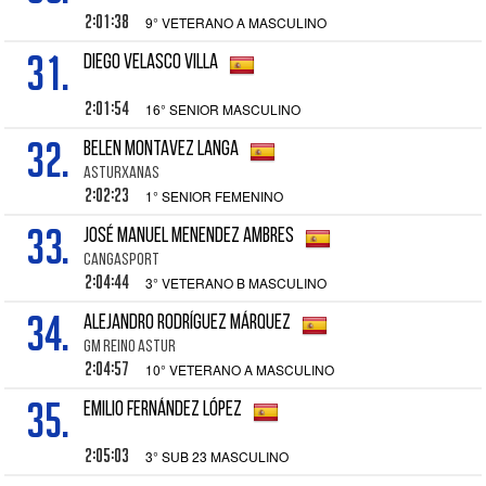
2:01:38
9° VETERANO A MASCULINO
31.
DIEGO VELASCO VILLA
2:01:54
16° SENIOR MASCULINO
32.
BELEN MONTAVEZ LANGA
ASTURXANAS
2:02:23
1° SENIOR FEMENINO
33.
JOSÉ MANUEL MENENDEZ AMBRES
CANGASPORT
2:04:44
3° VETERANO B MASCULINO
34.
ALEJANDRO RODRÍGUEZ MÁRQUEZ
GM REINO ASTUR
2:04:57
10° VETERANO A MASCULINO
35.
EMILIO FERNÁNDEZ LÓPEZ
2:05:03
3° SUB 23 MASCULINO