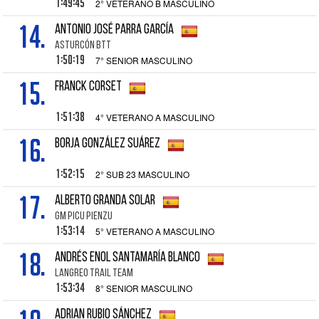
1:49:45
2° VETERANO B MASCULINO
14.
ANTONIO JOSÉ PARRA GARCÍA
ASTURCÓN BTT
1:50:19
7° SENIOR MASCULINO
15.
FRANCK CORSET
1:51:38
4° VETERANO A MASCULINO
16.
BORJA GONZÁLEZ SUÁREZ
1:52:15
2° SUB 23 MASCULINO
17.
ALBERTO GRANDA SOLAR
GM PICU PIENZU
1:53:14
5° VETERANO A MASCULINO
18.
ANDRÉS ENOL SANTAMARÍA BLANCO
LANGREO TRAIL TEAM
1:53:34
8° SENIOR MASCULINO
ADRIAN RUBIO SÁNCHEZ