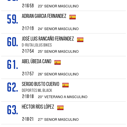
2:16:59
23° SENIOR MASCULINO
59.
ADRIAN GARCIA FERNANDEZ
2:17:19
24° SENIOR MASCULINO
60.
JOSÉ LUIS RANCAÑO FERNÁNDEZ
D-RUTA LOLUS BIKES
2:17:54
25° SENIOR MASCULINO
61.
ABEL ÚBEDA CANO
2:17:57
26° SENIOR MASCULINO
62.
SERGIO BUSTO CUERVO
DEPORTES ML BLACK
2:18:18
20° VETERANO A MASCULINO
63.
HÉCTOR RÍOS LÓPEZ
2:18:21
27° SENIOR MASCULINO