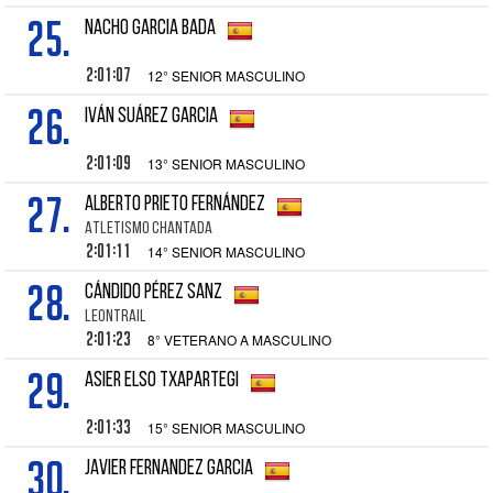
25.
NACHO GARCIA BADA
2:01:07
12° SENIOR MASCULINO
26.
IVÁN SUÁREZ GARCIA
2:01:09
13° SENIOR MASCULINO
27.
ALBERTO PRIETO FERNÁNDEZ
ATLETISMO CHANTADA
2:01:11
14° SENIOR MASCULINO
28.
CÁNDIDO PÉREZ SANZ
LEONTRAIL
2:01:23
8° VETERANO A MASCULINO
29.
ASIER ELSO TXAPARTEGI
2:01:33
15° SENIOR MASCULINO
30.
JAVIER FERNANDEZ GARCIA