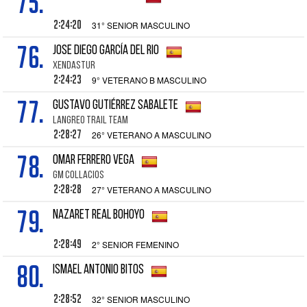
75.
2:24:20
31° SENIOR MASCULINO
76.
JOSE DIEGO GARCÍA DEL RIO
XENDASTUR
2:24:23
9° VETERANO B MASCULINO
77.
GUSTAVO GUTIÉRREZ SABALETE
LANGREO TRAIL TEAM
2:28:27
26° VETERANO A MASCULINO
78.
OMAR FERRERO VEGA
GM COLLACIOS
2:28:28
27° VETERANO A MASCULINO
79.
NAZARET REAL BOHOYO
2:28:49
2° SENIOR FEMENINO
80.
ISMAEL ANTONIO BITOS
2:28:52
32° SENIOR MASCULINO