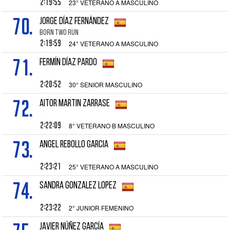
2:19:55
23° VETERANO A MASCULINO
70.
JORGE DÍAZ FERNÁNDEZ
BORN TWO RUN
2:19:59
24° VETERANO A MASCULINO
71.
FERMÍN DÍAZ PARDO
2:20:52
30° SENIOR MASCULINO
72.
AITOR MARTIN ZARRASE
2:22:09
8° VETERANO B MASCULINO
73.
ANGEL REBOLLO GARCIA
2:23:21
25° VETERANO A MASCULINO
74.
SANDRA GONZALEZ LOPEZ
2:23:22
2° JUNIOR FEMENINO
JAVIER NÚÑEZ GARCÍA