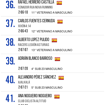
36.
RAFAEL HERRERO CASTILLA
CENADOR RUA NOVA RUNNING
2:06:10
11° VETERANO A MASCULINO
37.
CARLOS FUENTES CERNUDA
XIXÓN4:14
2:06:43
12° VETERANO A MASCULINO
38.
ALBERTO LOPEZ PULIDO
RACERS LEGIÓN ASTURIAS
2:07:07
13° VETERANO A MASCULINO
39.
ADRIÁN BLANCO BARROSO
2:07:20
4° SUB 23 MASCULINO
40.
ALEJANDRO PÉREZ SÁNCHEZ
AJALKALÁ
2:07:21
5° SUB 23 MASCULINO
41.
ANA NOGUEIRO NOGUEIRO
CLUB CICLISTA ALTITUD