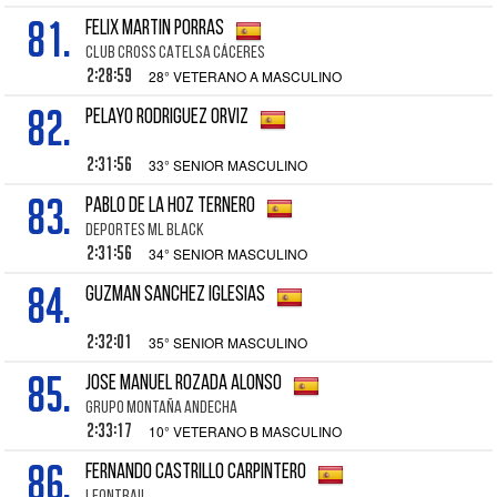
81.
FELIX MARTIN PORRAS
CLUB CROSS CATELSA CÁCERES
2:28:59
28° VETERANO A MASCULINO
82.
PELAYO RODRIGUEZ ORVIZ
2:31:56
33° SENIOR MASCULINO
83.
PABLO DE LA HOZ TERNERO
DEPORTES ML BLACK
2:31:56
34° SENIOR MASCULINO
84.
GUZMAN SANCHEZ IGLESIAS
2:32:01
35° SENIOR MASCULINO
85.
JOSE MANUEL ROZADA ALONSO
GRUPO MONTAÑA ANDECHA
2:33:17
10° VETERANO B MASCULINO
86.
FERNANDO CASTRILLO CARPINTERO