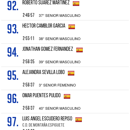
92.
ROBERTO SUAREZ MARTINEZ
2:46:57
37° SENIOR MASCULINO
93.
HECTOR CAMBLOR GARCIA
2:55:11
38° SENIOR MASCULINO
94.
JONATHAN GOMEZ FERNANDEZ
2:56:35
39° SENIOR MASCULINO
95.
ALEJANDRA SEVILLA LOBO
2:56:37
3° SENIOR FEMENINO
96.
OMAR PUENTES PULIDO
2:56:37
40° SENIOR MASCULINO
97.
LUIS ANGEL ESCUDERO REPISO
C.D. DE MONTAÑA ESPIGUETE