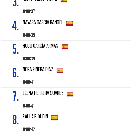
3.
0:00:37
4.
NAYARA GARCIA RANGEL
0:00:39
5.
HUGO GARCÍA ARMAS
0:00:39
6.
NORA PIÑERA DIAZ
0:00:41
7.
ELENA HERRERA SUAREZ
0:00:41
8.
PAULA F. GUDIN
0:00:42