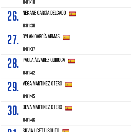
0:01:18
26.
NEKANE GARCÍA DELGADO
0:01:30
27.
DYLAN GARCÍA ARMAS
0:01:37
28.
PAULA ÁLVAREZ QUIROGA
0:01:42
29.
VEGA MARTINEZ OTERO
0:01:45
30.
DEVA MARTINEZ OTERO
0:01:46
SILVIA LICETTI SOUTO