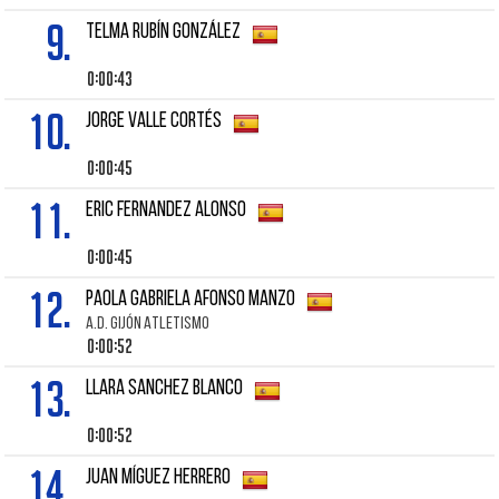
9.
TELMA RUBÍN GONZÁLEZ
0:00:43
10.
JORGE VALLE CORTÉS
0:00:45
11.
ERIC FERNANDEZ ALONSO
0:00:45
12.
PAOLA GABRIELA AFONSO MANZO
A.D. GIJÓN ATLETISMO
0:00:52
13.
LLARA SANCHEZ BLANCO
0:00:52
14.
JUAN MÍGUEZ HERRERO