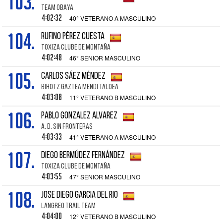
103.
TEAM OBAYA
4:02:32
40° VETERANO A MASCULINO
104.
RUFINO PÉREZ CUESTA
TOXIZA CLUBE DE MONTAÑA
4:02:48
46° SENIOR MASCULINO
105.
CARLOS SÁEZ MÉNDEZ
BIHOTZ GAZTEA MENDI TALDEA
4:03:08
11° VETERANO B MASCULINO
106.
PABLO GONZALEZ ALVAREZ
A. D. SIN FRONTERAS
4:03:33
41° VETERANO A MASCULINO
107.
DIEGO BERMÚDEZ FERNÁNDEZ
TOXIZA CLUBE DE MONTAÑA
4:03:55
47° SENIOR MASCULINO
108.
JOSE DIEGO GARCIA DEL RIO
LANGREO TRAIL TEAM
4:04:00
12° VETERANO B MASCULINO