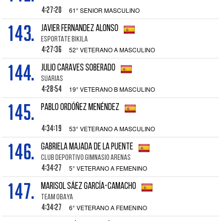
4:27:20
61° SENIOR MASCULINO
143.
JAVIER FERNANDEZ ALONSO
ESPORTATE BIKILA
4:27:36
52° VETERANO A MASCULINO
144.
JULIO CARAVES SOBERADO
SUARIAS
4:28:54
19° VETERANO B MASCULINO
145.
PABLO ORDÓÑEZ MENÉNDEZ
4:34:19
53° VETERANO A MASCULINO
146.
GABRIELA MAJADA DE LA PUENTE
CLUB DEPORTIVO GIMNASIO ARENAS
4:34:27
5° VETERANO A FEMENINO
147.
MARISOL SÁEZ GARCÍA-CAMACHO
TEAM OBAYA
4:34:27
6° VETERANO A FEMENINO