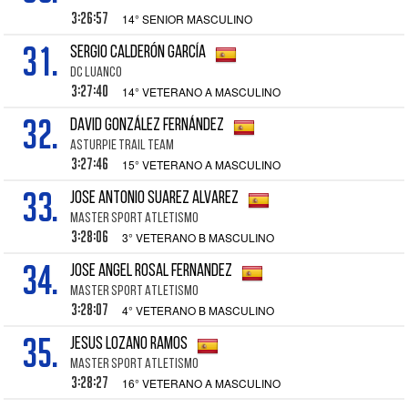
3:26:57
14° SENIOR MASCULINO
31.
SERGIO CALDERÓN GARCÍA
DC LUANCO
3:27:40
14° VETERANO A MASCULINO
32.
DAVID GONZÁLEZ FERNÁNDEZ
ASTURPIE TRAIL TEAM
3:27:46
15° VETERANO A MASCULINO
33.
JOSE ANTONIO SUAREZ ALVAREZ
MASTER SPORT ATLETISMO
3:28:06
3° VETERANO B MASCULINO
34.
JOSE ANGEL ROSAL FERNANDEZ
MASTER SPORT ATLETISMO
3:28:07
4° VETERANO B MASCULINO
35.
JESUS LOZANO RAMOS
MASTER SPORT ATLETISMO
3:28:27
16° VETERANO A MASCULINO