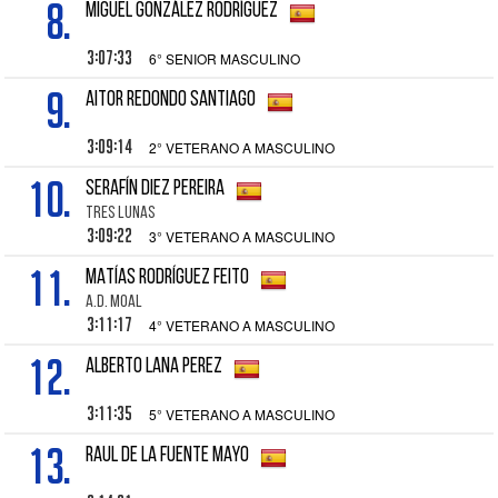
8.
MIGUEL GONZÁLEZ RODRÍGUEZ
3:07:33
6° SENIOR MASCULINO
9.
AITOR REDONDO SANTIAGO
3:09:14
2° VETERANO A MASCULINO
10.
SERAFÍN DIEZ PEREIRA
TRES LUNAS
3:09:22
3° VETERANO A MASCULINO
11.
MATÍAS RODRÍGUEZ FEITO
A.D. MOAL
3:11:17
4° VETERANO A MASCULINO
12.
ALBERTO LANA PEREZ
3:11:35
5° VETERANO A MASCULINO
13.
RAUL DE LA FUENTE MAYO