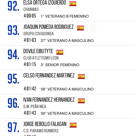
92.
ELSA ORTEGA IZQUIERDO
CHANWAS
4:00:05
1° VETERANO B FEMENINO
93.
JOAQUIN POMEDA RODRIGUEZ
GRUPO COVADONGA
4:01:03
37° VETERANO A MASCULINO
94.
DOVILE EIBUTYTE
CLUB ATLETISMO LEON
4:01:15
3° SENIOR FEMENINO
95.
CELSO FERNANDEZ MARTINEZ
4:01:42
38° VETERANO A MASCULINO
96.
IVAN FERNANDEZ HERNANDEZ
G.M. PEÑA MEA
4:01:43
39° VETERANO A MASCULINO
97.
JORGE REBOLLO FALAGAN
C.D. PARAMO RUNNERS