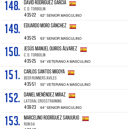
148.
DAVID RODRÍGUEZ GARCÍA
C. D. TORBOLIN
4:35:22
62° SENIOR MASCULINO
149.
EDUARDO MORO SÁNCHEZ
4:35:25
63° SENIOR MASCULINO
150.
JESÚS MANUEL QUIROS ÁLVAREZ
C. D. TORBOLIN
4:35:25
54° VETERANO A MASCULINO
151.
CARLOS SANTOS MIGOYA
BEER RUNNERS AVILES
4:35:51
55° VETERANO A MASCULINO
152.
DANIEL MENÉNDEZ MIRAZ
LATERAL CROSSTRAINING
4:36:23
64° SENIOR MASCULINO
153.
MARCELINO RODRÍGUEZ SANJURJO
RUN 04