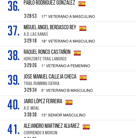
36.
PABLO RODRIGUEZ GONZALEZ
3:28:53
17° VETERANO A MASCULINO
37.
MÍGUEL ANGEL BERDASCO REY
A.D. LAS XANAS
3:29:18
18° VETERANO A MASCULINO
38.
RAQUEL RONCO CASTAÑON
HORIZONTE TRAIL LANGREO
3:29:26
1° VETERANO A FEMENINO
39.
JOSE MANUEL CALLEJA CHECA
TRAIL RUNNING SIERRA
3:29:34
5° VETERANO B MASCULINO
40.
JAIRO LÓPEZ FERREIRA
A.D. MOAL
3:30:30
15° SENIOR MASCULINO
41.
ALEJANDRO MARTINEZ ALVAREZ
CORRIENDO X MORCIN