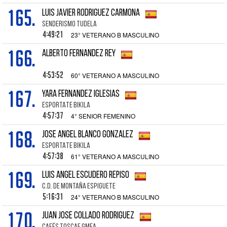
165.
LUIS JAVIER RODRIGUEZ CARMONA
SENDERISMO TUDELA
4:49:21
23° VETERANO B MASCULINO
166.
ALBERTO FERNANDEZ REY
4:53:52
60° VETERANO A MASCULINO
167.
YARA FERNANDEZ IGLESIAS
ESPORTATE BIKILA
4:57:37
4° SENIOR FEMENINO
168.
JOSE ANGEL BLANCO GONZALEZ
ESPORTATE BIKILA
4:57:38
61° VETERANO A MASCULINO
169.
LUIS ANGEL ESCUDERO REPISO
C.D. DE MONTAÑA ESPIGUETE
5:16:31
24° VETERANO B MASCULINO
170.
JUAN JOSE COLLADO RODRIGUEZ