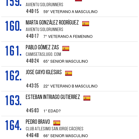
159.
AVIENTU SOLORUNNERS
4:40:15
59° VETERANO A MASCULINO
160.
MARTA GONZÁLEZ RODRÍGUEZ
AVIENTU SOLORUNNERS
4:40:17
7° VETERANO A FEMENINO
161.
PABLO GÓMEZ ZAS
CAMISETASLUGO. COM
4:40:24
65° SENIOR MASCULINO
162.
JOSE GAYO IGLESIAS
4:43:35
22° VETERANO B MASCULINO
163.
ESTEBAN INTRIAGO GUTIERREZ
4:45:03
1° EDAD?
164.
PEDRO BRAVO
CLUB ATLESIMO SAN JORGE CÁCERES
4:46:48
66° SENIOR MASCULINO