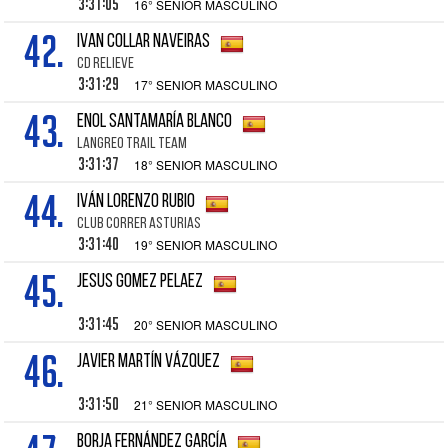
3:31:05
16° SENIOR MASCULINO
42.
IVAN COLLAR NAVEIRAS
CD RELIEVE
3:31:29
17° SENIOR MASCULINO
43.
ENOL SANTAMARÍA BLANCO
LANGREO TRAIL TEAM
3:31:37
18° SENIOR MASCULINO
44.
IVÁN LORENZO RUBIO
CLUB CORRER ASTURIAS
3:31:40
19° SENIOR MASCULINO
45.
JESUS GOMEZ PELAEZ
3:31:45
20° SENIOR MASCULINO
46.
JAVIER MARTÍN VÁZQUEZ
3:31:50
21° SENIOR MASCULINO
BORJA FERNÁNDEZ GARCÍA