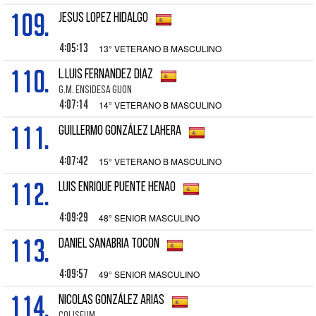
109.
JESUS LOPEZ HIDALGO
4:05:13
13° VETERANO B MASCULINO
110.
L.LUIS FERNANDEZ DIAZ
G.M. ENSIDESA GIJON
4:07:14
14° VETERANO B MASCULINO
111.
GUILLERMO GONZÁLEZ LAHERA
4:07:42
15° VETERANO B MASCULINO
112.
LUIS ENRIQUE PUENTE HENAO
4:09:29
48° SENIOR MASCULINO
113.
DANIEL SANABRIA TOCON
4:09:57
49° SENIOR MASCULINO
114.
NICOLAS GONZÁLEZ ARIAS