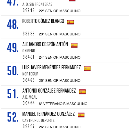
47.
A. D. SIN FRONTERAS
3:32:15
22° SENIOR MASCULINO
48.
ROBERTO GÓMEZ BLANCO
3:32:38
23° SENIOR MASCULINO
49.
ALEJANDRO CESPÓN ANTÓN
OXIGENO
3:34:01
24° SENIOR MASCULINO
50.
LUIS JAVIER MENÉNDEZ FERNÁNDEZ
NORTESUR
3:34:23
25° SENIOR MASCULINO
51.
ANTONIO GONZÁLEZ FERNÁNDEZ
A.D. MOAL
3:34:44
6° VETERANO B MASCULINO
52.
MANUEL FERNÁNDEZ GONZÁLEZ
CASTROPOL DEPORTE
3:35:07
26° SENIOR MASCULINO