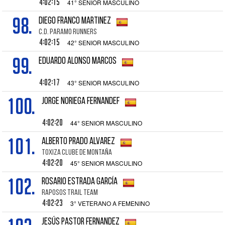
4:02:15
41° SENIOR MASCULINO
98.
DIEGO FRANCO MARTINEZ
C.D. PARAMO RUNNERS
4:02:15
42° SENIOR MASCULINO
99.
EDUARDO ALONSO MARCOS
4:02:17
43° SENIOR MASCULINO
100.
JORGE NORIEGA FERNANDEF
4:02:20
44° SENIOR MASCULINO
101.
ALBERTO PRADO ALVAREZ
TOXIZA CLUBE DE MONTAÑA
4:02:20
45° SENIOR MASCULINO
102.
ROSARIO ESTRADA GARCÍA
RAPOSOS TRAIL TEAM
4:02:23
3° VETERANO A FEMENINO
JESÚS PASTOR FERNANDEZ