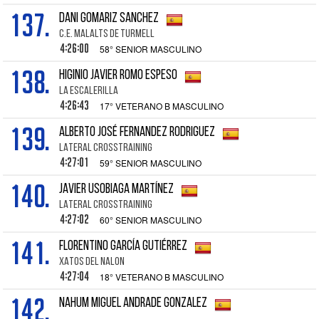
137.
DANI GOMARIZ SANCHEZ
C.E. MALALTS DE TURMELL
4:26:00
58° SENIOR MASCULINO
138.
HIGINIO JAVIER ROMO ESPESO
LA ESCALERILLA
4:26:43
17° VETERANO B MASCULINO
139.
ALBERTO JOSÉ FERNANDEZ RODRIGUEZ
LATERAL CROSSTRAINING
4:27:01
59° SENIOR MASCULINO
140.
JAVIER USOBIAGA MARTÍNEZ
LATERAL CROSSTRAINING
4:27:02
60° SENIOR MASCULINO
141.
FLORENTINO GARCÍA GUTIÉRREZ
XATOS DEL NALON
4:27:04
18° VETERANO B MASCULINO
142.
NAHUM MIGUEL ANDRADE GONZALEZ