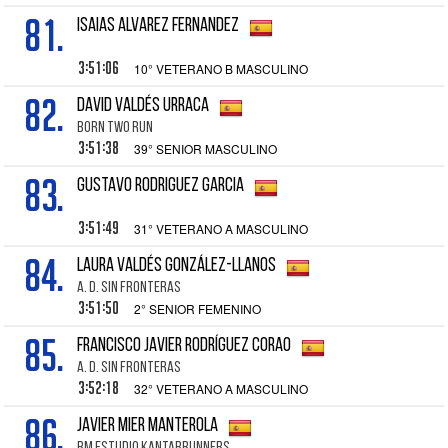
81.
ISAIAS ALVAREZ FERNANDEZ
3:51:06
10° VETERANO B MASCULINO
82.
DAVID VALDÉS URRACA
BORN TWO RUN
3:51:38
39° SENIOR MASCULINO
83.
GUSTAVO RODRIGUEZ GARCIA
3:51:49
31° VETERANO A MASCULINO
84.
LAURA VALDÉS GONZÁLEZ-LLANOS
A. D. SIN FRONTERAS
3:51:50
2° SENIOR FEMENINO
85.
FRANCISCO JAVIER RODRÍGUEZ CORAO
A. D. SIN FRONTERAS
3:52:18
32° VETERANO A MASCULINO
86.
JAVIER MIER MANTEROLA