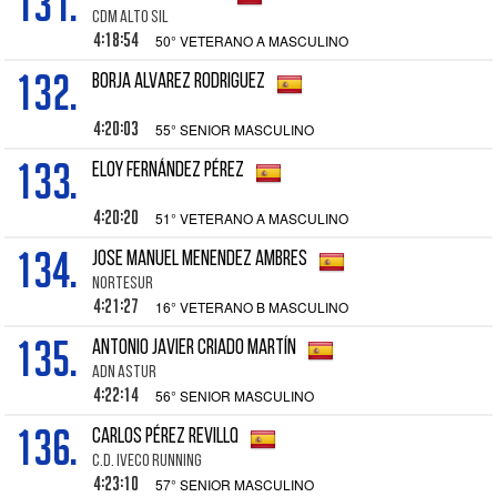
131.
CDM ALTO SIL
4:18:54
50° VETERANO A MASCULINO
132.
BORJA ALVAREZ RODRIGUEZ
4:20:03
55° SENIOR MASCULINO
133.
ELOY FERNÁNDEZ PÉREZ
4:20:20
51° VETERANO A MASCULINO
134.
JOSE MANUEL MENENDEZ AMBRES
NORTESUR
4:21:27
16° VETERANO B MASCULINO
135.
ANTONIO JAVIER CRIADO MARTÍN
ADN ASTUR
4:22:14
56° SENIOR MASCULINO
136.
CARLOS PÉREZ REVILLQ
C.D. IVECO RUNNING
4:23:10
57° SENIOR MASCULINO