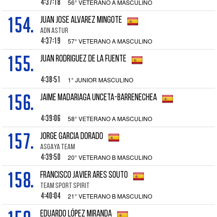
4:37:18
56° VETERANO A MASCULINO
154.
JUAN JOSE ALVAREZ MINGOTE
ADN ASTUR
4:37:19
57° VETERANO A MASCULINO
155.
JUAN RODRIGUEZ DE LA FUENTE
4:38:51
1° JUNIOR MASCULINO
156.
JAIME MADARIAGA UNCETA-BARRENECHEA
4:39:06
58° VETERANO A MASCULINO
157.
JORGE GARCIA DORADO
ASGAYA TEAM
4:39:50
20° VETERANO B MASCULINO
158.
FRANCISCO JAVIER ARES SOUTO
TEAM SPORT SPIRIT
4:40:04
21° VETERANO B MASCULINO
EDUARDO LÓPEZ MIRANDA