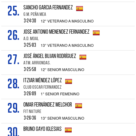
25.
SANCHO GARCIA FERNANDEZ
G.M. PEÑA MEA
3:24:30
12° VETERANO A MASCULINO
26.
JOSE ANTONIO MENENDEZ FERNANDEZ
A.D. MOAL
3:25:03
13° VETERANO A MASCULINO
27.
JOSÉ ÁNGEL BUJAN RODRÍGUEZ
ATM. ARRIONDAS.
3:25:58
12° SENIOR MASCULINO
28.
ITZIAR MÉNDEZ LÓPEZ
CLUB OSCAR FERNANDEZ
3:26:09
1° SENIOR FEMENINO
29.
OMAR FERNÁNDEZ MELCHOR
FIT NATURE
3:26:36
13° SENIOR MASCULINO
30.
BRUNO GAYO IGLESIAS