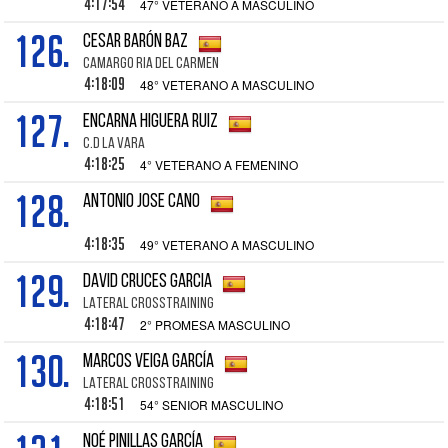
4:17:54
47° VETERANO A MASCULINO
126.
CESAR BARÓN BAZ
CAMARGO RIA DEL CARMEN
4:18:09
48° VETERANO A MASCULINO
127.
ENCARNA HIGUERA RUIZ
C.D LA VARA
4:18:25
4° VETERANO A FEMENINO
128.
ANTONIO JOSE CANO
4:18:35
49° VETERANO A MASCULINO
129.
DAVID CRUCES GARCIA
LATERAL CROSSTRAINING
4:18:47
2° PROMESA MASCULINO
130.
MARCOS VEIGA GARCÍA
LATERAL CROSSTRAINING
4:18:51
54° SENIOR MASCULINO
NOÉ PINILLAS GARCÍA