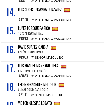
3:14:01
6° VETERANO A MASCULINO
14.
LUIS ALBERTO CAMBA GONZALEZ
3:17:09
7° VETERANO A MASCULINO
15.
RUPERTO REGUERA RICO
TOSCAF RECTA FINAL
3:19:13
8° VETERANO A MASCULINO
16.
DAVID SUÁREZ GARCÍA
CAFÉS TOSCAF GMEA
3:19:33
7° SENIOR MASCULINO
17.
LUIS MANUEL MANZANO LLERA
G.M. CUMBRE LLANGRÉU
3:20:53
9° VETERANO A MASCULINO
18.
EFREN FERNANDEZ MELCHOR
SUMANDO KM BARILOCHE
3:21:11
8° SENIOR MASCULINO
VICTOR IGLESIAS LOBATO